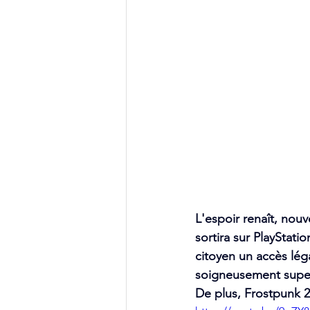
L'espoir renaît, nou
sortira sur PlayStati
citoyen un accès léga
soigneusement super
De plus, Frostpunk 2