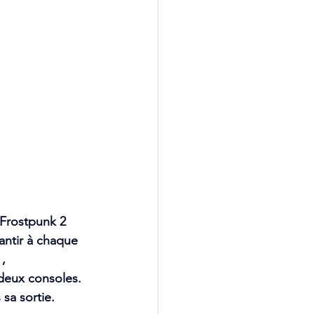
 Frostpunk 2 
antir à chaque 
, 
deux consoles. 
sa sortie.