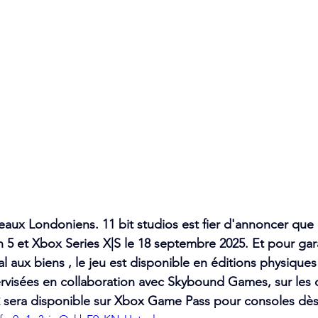
veaux Londoniens. 11 bit studios est fier d'annoncer que
on 5 et Xbox Series X|S le 18 septembre 2025. Et pour gar
l aux biens , le jeu est disponible en éditions physiques 
visées en collaboration avec Skybound Games, sur les 
 sera disponible sur Xbox Game Pass pour consoles dès 