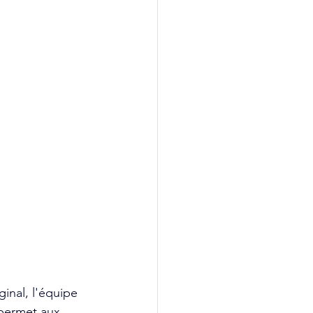
inal, l'équipe 
 permet aux 