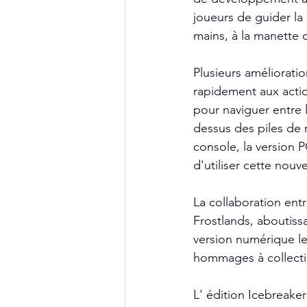
joueurs de guider la
mains, à la manette 
Plusieurs améliorat
rapidement aux actio
pour naviguer entre 
dessus des piles de 
console, la version 
d'utiliser cette nou
La collaboration ent
Frostlands, aboutiss
version numérique le
hommages à collecti
L' édition Icebreake