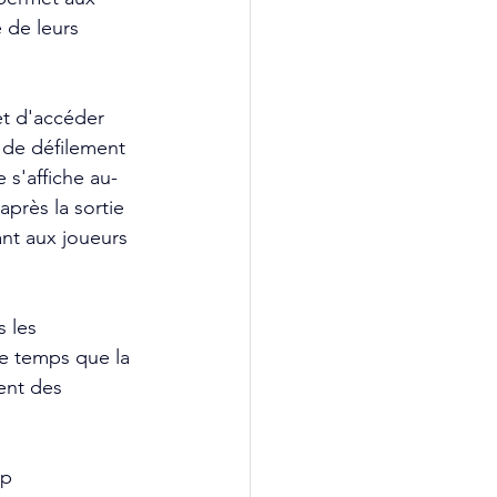
 de leurs 
t d'accéder 
 de défilement 
 s'affiche au-
près la sortie 
nt aux joueurs 
 les 
e temps que la 
ent des 
p 