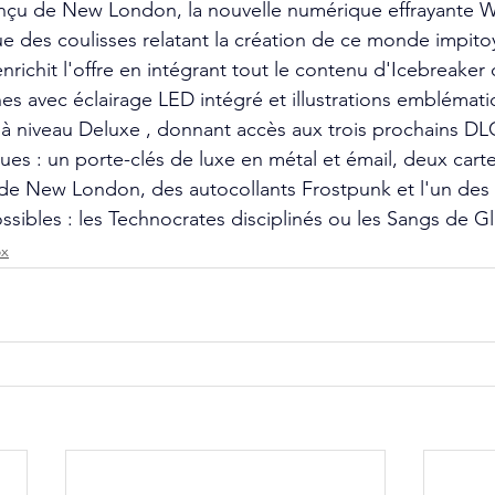
çu de New London, la nouvelle numérique effrayante W
 des coulisses relatant la création de ce monde impito
nrichit l'offre en intégrant tout le contenu d'Icebreaker
s avec éclairage LED intégré et illustrations emblématiqu
 niveau Deluxe , donnant accès aux trois prochains DLC 
ues : un porte-clés de luxe en métal et émail, deux carte
 de New London, des autocollants Frostpunk et l'un des
ssibles : les Technocrates disciplinés ou les Sangs de Gl
x