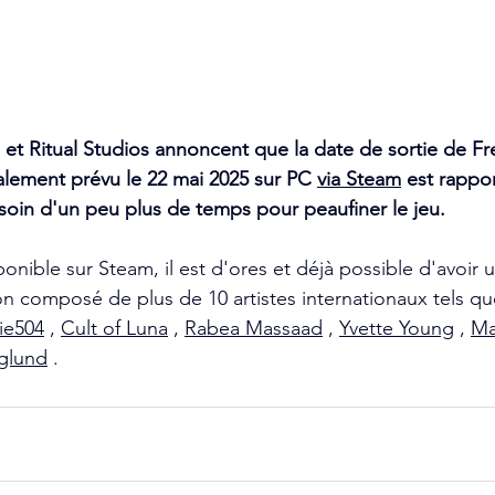
 et Ritual Studios annoncent que la date de sortie de Fre
ialement prévu le 22 mai 2025 sur PC 
via Steam
 est rappor
soin d'un peu plus de temps pour peaufiner le jeu.
ponible sur Steam, il est d'ores et déjà possible d'avoir 
on composé de plus de 10 artistes internationaux tels qu
ie504
 , 
Cult of Luna
 , 
Rabea Massaad
 , 
Yvette Young
 , 
Ma
glund
 .