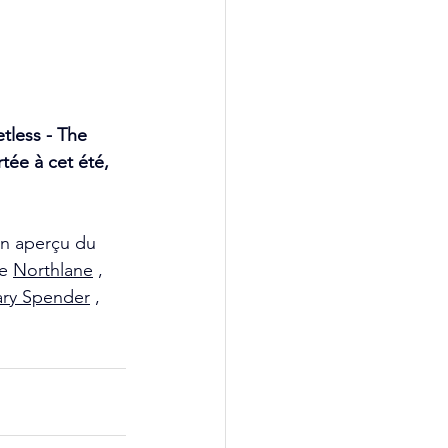
tless - The 
tée à cet été, 
un aperçu du 
e 
Northlane
 , 
ry Spender
 , 