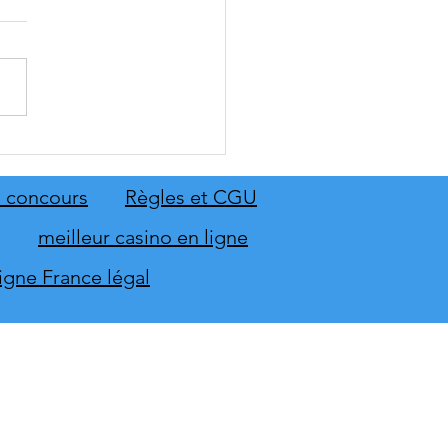
 Sing 2027 et Let's Sing
 seront sur scène en
mbre
 concours
Règles et CGU
meilleur casino en ligne
ligne France légal