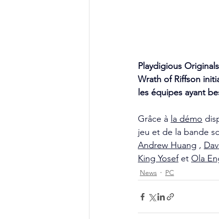
Playdigious Originals
Wrath of Riffson init
les équipes ayant be
Grâce à 
la démo
 dis
jeu et de la bande s
Andrew Huang
 , 
Dav
King Yosef
 et 
Ola En
News
PC