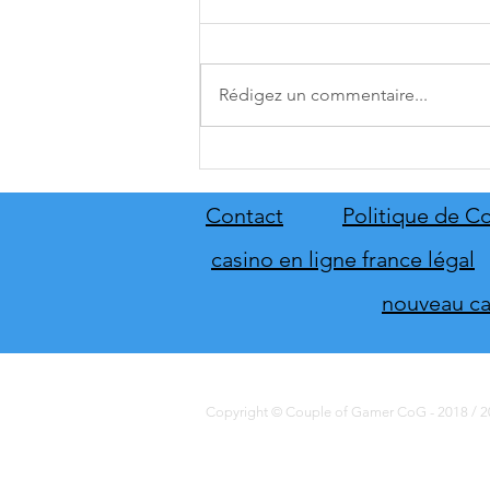
Rédigez un commentaire...
[THQ Nordic Digital Showcase
2026] Découvrez les annonces
du direct de THQ Nordic
Contact
Politique de Co
casino en ligne france légal
nouveau cas
Copyright © Couple of Gamer CoG - 2018 / 20