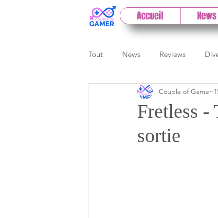
Accueil
News
Tout
News
Reviews
Div
Couple of Gamer
1
eSport
Previews
Cloud
Fretless -
sortie
E3
Paris Games Week
Test PC
Actu 1DCoG
T