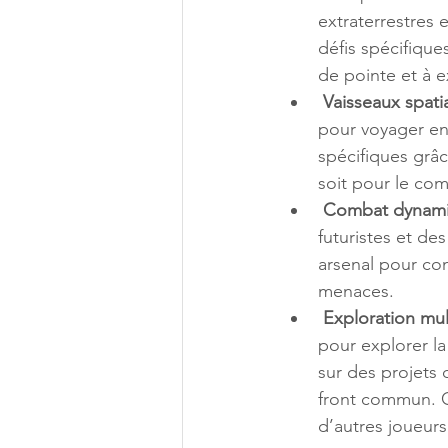
extraterrestres
défis spécifique
de pointe et à e
Vaisseaux spati
pour voyager en
spécifiques grâ
soit pour le com
Combat dynami
futuristes et de
arsenal pour cont
menaces.
Exploration mul
pour explorer la
sur des projets 
front commun. C
d’autres joueurs