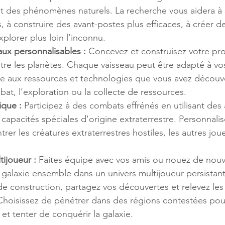
 et des phénomènes naturels. La recherche vous aidera à
s, à construire des avant-postes plus efficaces, à créer 
xplorer plus loin l’inconnu.
aux personnalisables :
 Concevez et construisez votre pro
tre les planètes. Chaque vaisseau peut être adapté à vo
ce aux ressources et technologies que vous avez découv
bat, l’exploration ou la collecte de ressources.
que :
 Participez à des combats effrénés en utilisant des
s capacités spéciales d'origine extraterrestre. Personnalis
rer les créatures extraterrestres hostiles, les autres jou
tijoueur :
 Faites équipe avec vos amis ou nouez de nouve
 galaxie ensemble dans un univers multijoueur persistant
de construction, partagez vos découvertes et relevez les 
hoisissez de pénétrer dans des régions contestées pour
 et tenter de conquérir la galaxie. 