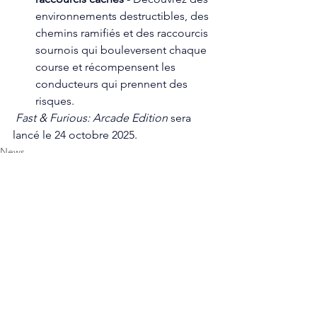
environnements destructibles, des 
chemins ramifiés et des raccourcis 
sournois qui bouleversent chaque 
course et récompensent les 
conducteurs qui prennent des 
risques.
Fast & Furious: Arcade Edition
 sera 
lancé le 24 octobre 2025.
News
PlayStation
Xbox
Voir tout
Posts récents