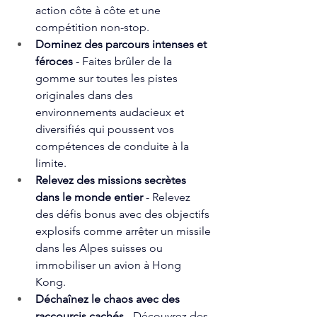
action côte à côte et une 
compétition non-stop.
Dominez des parcours intenses et 
féroces
 - Faites brûler de la 
gomme sur toutes les pistes 
originales dans des 
environnements audacieux et 
diversifiés qui poussent vos 
compétences de conduite à la 
limite.
Relevez des missions secrètes 
dans le monde entier
 - Relevez 
des défis bonus avec des objectifs 
explosifs comme arrêter un missile 
dans les Alpes suisses ou 
immobiliser un avion à Hong 
Kong.
Déchaînez le chaos avec des 
raccourcis cachés
 - Découvrez des 