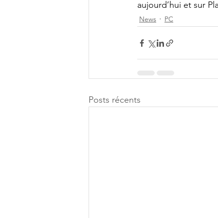
aujourd’hui et sur Pl
News
PC
Posts récents