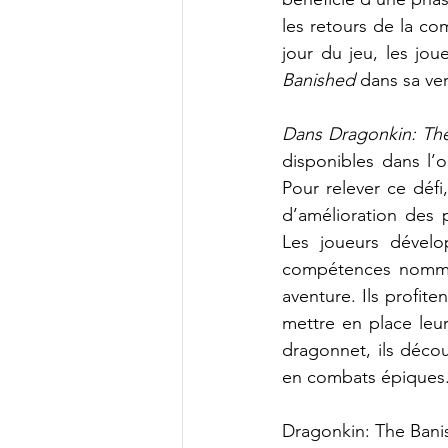
les retours de la co
jour du jeu, les j
Banished
 dans sa ver
Dans Dragonkin: Th
disponibles dans l’o
Pour relever ce défi
d’amélioration des 
Les joueurs dévelo
compétences nommé G
aventure. Ils profit
mettre en place leu
dragonnet, ils décou
en combats épiques
Dragonkin: The Banis