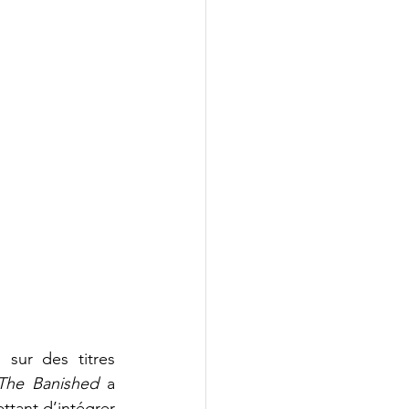
sur des titres 
The Banished
 a 
tant d’intégrer 