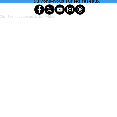
Suivons-nous sur les réseaux
26 - Site indépendant de Jeux Vidéo