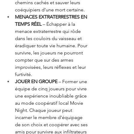
chemins cachés et sauver leurs 
coéquipiers d’une mort certaine. 
MENACES EXTRATERRESTRES EN 
TEMPS RÉEL
 – Échapper à la 
menace extraterrestre qui rôde 
dans les couloirs du vaisseau et 
éradiquer toute vie humaine. Pour 
survivre, les joueurs ne pourront 
compter que sur des armes 
improvisées, leurs réflexes et leur 
furtivité. 
JOUER EN GROUPE
 – Former une 
équipe de cinq joueurs pour vivre 
une expérience inoubliable grâce 
au mode coopératif local Movie 
Night. Chaque joueur peut 
incarner le membre d’équipage 
de son choix et coopérer avec ses 
amis pour survivre aux infiltrateurs 