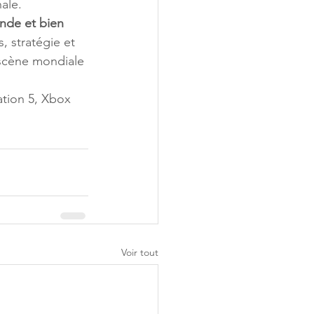
ale. 
nde et bien 
, stratégie et 
 scène mondiale 
tion 5, Xbox 
Voir tout