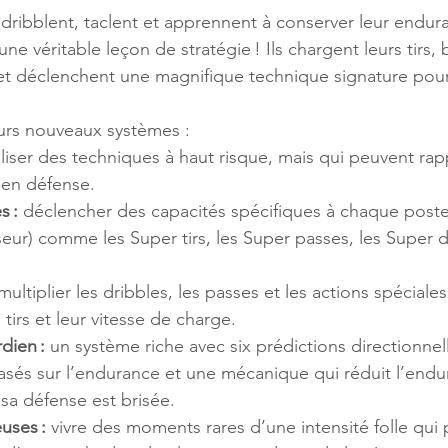
 dribblent, taclent et apprennent à conserver leur endur
e véritable leçon de stratégie ! Ils chargent leurs tirs, b
et déclenchent une magnifique technique signature pour
eurs nouveaux systèmes : 
iliser des techniques à haut risque, mais qui peuvent rap
en défense. 
 : 
déclencher des capacités spécifiques à chaque poste 
eur) comme les Super tirs, les Super passes, les Super dr
multiplier les dribbles, les passes et les actions spéciales
tirs et leur vitesse de charge. 
dien : 
un système riche avec six prédictions directionnel
basés sur l’endurance et une mécanique qui réduit l’end
sa défense est brisée. 
uses : 
vivre des moments rares d’une intensité folle qui