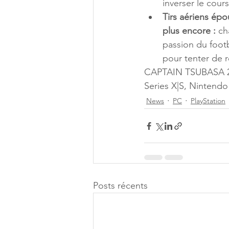
inverser le cours
Tirs aériens épo
plus encore : 
ch
passion du footb
pour tenter de 
CAPTAIN TSUBASA 2:
Series X|S, Nintendo
News
PC
PlayStation
Posts récents