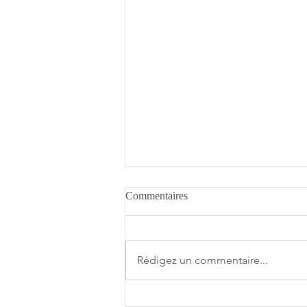
Commentaires
Rédigez un commentaire...
Star Trek: Outposts Unknown