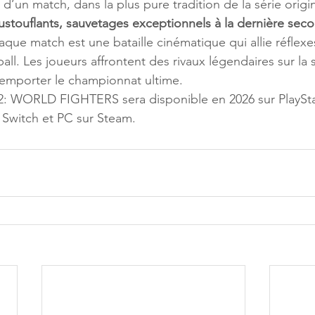
 d’un match, dans la plus pure tradition de la série origin
ustouflants, sauvetages exceptionnels à la dernière seco
aque match est une bataille cinématique qui allie réflexes
all. Les joueurs affrontent des rivaux légendaires sur la
remporter le championnat ultime. 
 WORLD FIGHTERS sera disponible en 2026 sur PlaySta
 Switch et PC sur Steam.