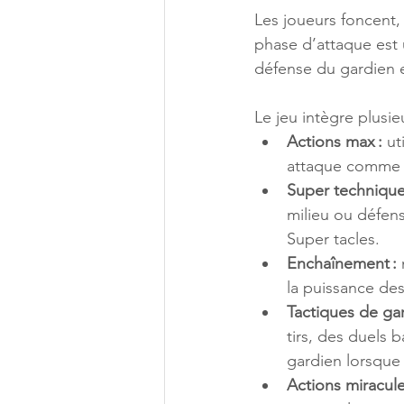
Les joueurs foncent,
phase d’attaque est un
défense du gardien 
Le jeu intègre plusi
Actions max :
 ut
attaque comme 
Super techniques
milieu ou défens
Super tacles. 
Enchaînement : 
la puissance des 
Tactiques de gar
tirs, des duels 
gardien lorsque 
Actions miracule