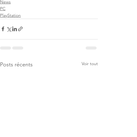
News
PC
PlayStation
Voir tout
Posts récents