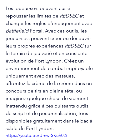
Les joueur·se·s peuvent aussi 
repousser les limites de 
REDSEC
 et 
changer les règles d’engagement avec 
Battlefield
 Portal. Avec ces outils, les 
joueur·se·s peuvent créer ou découvrir 
leurs propres expériences 
REDSEC
 sur 
le terrain de jeu varié et en constante 
évolution de Fort Lyndon. Créez un 
environnement de combat impitoyable 
uniquement avec des massues, 
affrontez la crème de la crème dans un 
concours de tirs en pleine tête, ou 
imaginez quelque chose de vraiment 
inattendu grâce à ces puissants outils 
de script et de personnalisation, tous 
disponibles gratuitement dans le bac à 
sable de Fort Lyndon. 
https://youtu.be/Umw-SKuh0LY