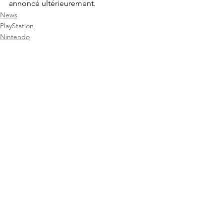
annoncé ultérieurement.
News
PlayStation
Nintendo
Voir tout
Posts récents