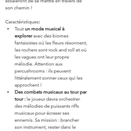
essaieront de se mettre en travers de 
son chemin !
Caractéristiques
:
Tout 
un mode musical à 
explorer
 avec des biomes 
fantaisistes où les fleurs résonnent, 
les rochers sont rock and roll et où 
les vagues ont leur propre 
mélodie. Attention aux 
percushrooms : ils peuvent 
littéralement sonner ceux qui les 
approchent !
Des combats musicaux au tour par 
tour : 
le joueur devra orchestrer 
des mélodies de puissants riffs 
musicaux pour écraser ses 
ennemis. Sa mission : brancher 
son instrument, rester dans le 