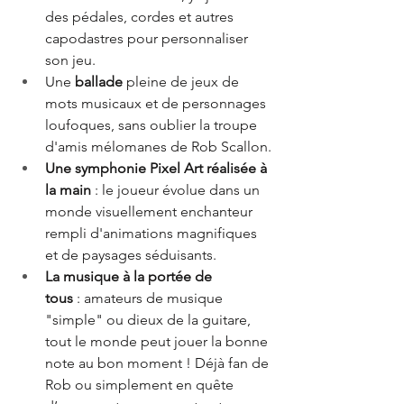
des pédales, cordes et autres 
capodastres pour
personnaliser 
son jeu.
Une 
ballade 
pleine de jeux de 
mots musicaux et de personnages 
loufoques, sans oublier la troupe 
d'amis mélomanes de Rob Scallon.
Une symphonie Pixel Art réalisée à 
la main
 : le joueur évolue dans un 
monde visuellement enchanteur 
rempli d'animations magnifiques 
et de paysages séduisants.
La musique à la portée de 
tous
 : amateurs de musique 
"simple" ou dieux de la guitare, 
tout le monde peut jouer la bonne 
note au bon moment ! Déjà fan de 
Rob ou simplement en quête 