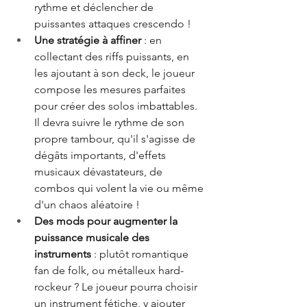
rythme et déclencher de 
puissantes attaques crescendo !
Une stratégie à affiner
 : en 
collectant des riffs puissants, en 
les ajoutant à son deck, le joueur 
compose les mesures parfaites 
pour créer des solos imbattables. 
Il devra suivre le rythme de son 
propre tambour, qu'il s'agisse de 
dégâts importants, d'effets 
musicaux dévastateurs, de 
combos qui volent la vie ou même 
d'un chaos aléatoire !
Des mods pour augmenter la 
puissance musicale des 
instruments 
: plutôt romantique 
fan de folk, ou métalleux hard-
rockeur ? Le joueur pourra choisir 
un
instrument fétiche, y ajouter 