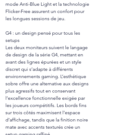
mode Anti-Blue Light et la technologie 
Flicker-Free assurent un confort pour 
les longues sessions de jeu.
G4 : un design pensé pour tous les 
setups
Les deux moniteurs suivent le langage 
de design de la série G4, mettant en 
avant des lignes épurées et un style 
discret qui s’adapte à différents 
environnements gaming. L’esthétique 
sobre offre une alternative aux designs 
plus agressifs tout en conservant 
l’excellence fonctionnelle exigée par 
les joueurs compétitifs. Les bords fins 
sur trois côtés maximisent l’espace 
d’affichage, tandis que la finition noire 
mate avec accents texturés crée un 
setup gaming raffiné.