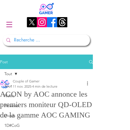
Post
Tout
Couple of Gamer
Tout
11 nov. 2025
4 min de lecture
AGON by AOC annonce les
News
premiers moniteur QD-OLED
Reviews
de la gamme AOC GAMING
Divers
1D#CoG