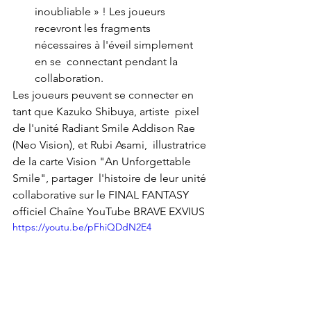
inoubliable » ! Les joueurs  
recevront les fragments 
nécessaires à l'éveil simplement 
en se  connectant pendant la 
collaboration. 
Les joueurs peuvent se connecter en 
tant que Kazuko Shibuya, artiste  pixel 
de l'unité Radiant Smile Addison Rae 
(Neo Vision), et Rubi Asami,  illustratrice 
de la carte Vision "An Unforgettable 
Smile", partager  l'histoire de leur unité 
collaborative sur le FINAL FANTASY 
officiel Chaîne YouTube BRAVE EXVIUS
https://youtu.be/pFhiQDdN2E4