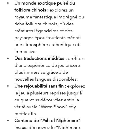
Un monde exotique puisé du 
folklore chinois : 
explorez un 
royaume fantastique imprégné du 
riche folklore chinois, où des 
créatures légendaires et des 
paysages époustouflants créent 
une atmosphère authentique et 
immersive.
Des traductions inédites :
 profitez 
d'une expérience de jeu encore 
plus immersive grâce à de 
nouvelles langues disponibles.
Une rejouabilité sans fin : 
explorez 
le jeu à plusieurs reprises jusqu'à 
ce que vous découvriez enfin la 
vérité sur la "Warm Snow" et y 
mettiez fin.
Contenu de “Ash of Nightmare” 
inclus:
 découvrez le “Nightmare 