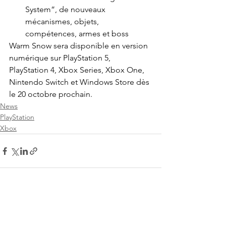
System”, de nouveaux 
mécanismes, objets, 
compétences, armes et boss
Warm Snow sera disponible en version  
numérique sur PlayStation 5, 
PlayStation 4, Xbox Series, Xbox One, 
Nintendo Switch et Windows Store dès 
le 20 octobre prochain.
News
PlayStation
Xbox
Voir tout
Posts récents