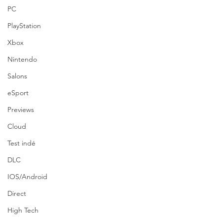
PC
PlayStation
Xbox
Nintendo
Salons
eSport
Previews
Cloud
Test indé
DLC
IOS/Android
Direct
High Tech