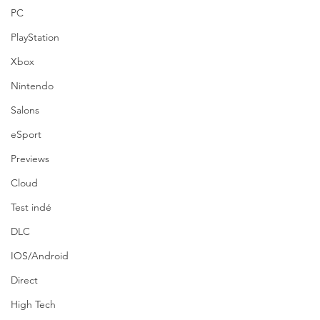
PC
PlayStation
Xbox
Nintendo
Salons
eSport
Previews
Cloud
Test indé
DLC
IOS/Android
Direct
High Tech