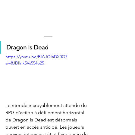
Dragon Is Dead
https://youtu.be/BIAJOIaDX0Q?
si=8JDIlnk5Vs554o25
Le monde incroyablement attendu du 
RPG d'action à défilement horizontal 
de Dragon Is Dead est désormais 
ouvert en accès anticipé. Les joueurs 
peuvent intervenir tôt et faire partie de 