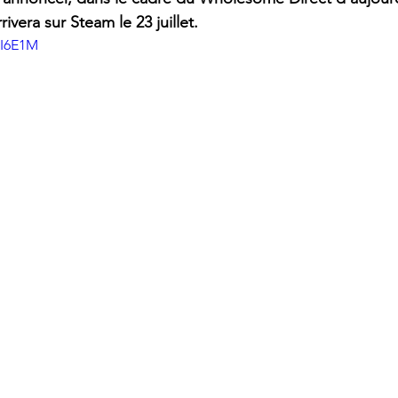
ivera sur Steam le 23 juillet.
0I6E1M