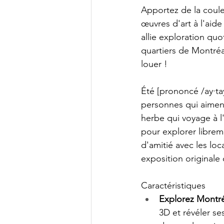
Apportez de la couleu
œuvres d'art à l'aid
allie exploration qu
quartiers de Montréa
louer !
Été [prononcé /ay·tay
personnes qui aiment 
herbe qui voyage à l
pour explorer libreme
d'amitié avec les lo
exposition originale 
Caractéristiques
Explorez Montréa
3D et révéler se