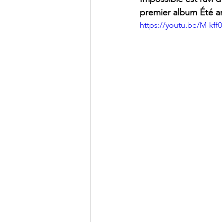
premier album Été arr
https://youtu.be/M-kff