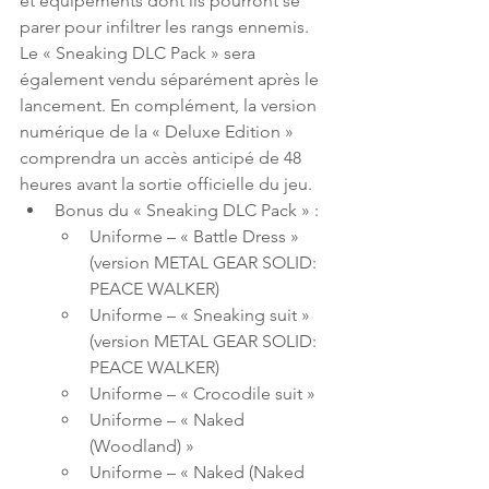
et équipements dont ils pourront se 
parer pour infiltrer les rangs ennemis. 
Le « Sneaking DLC Pack » sera 
également vendu séparément après le 
lancement. En complément, la version 
numérique de la « Deluxe Edition » 
comprendra un accès anticipé de 48 
heures avant la sortie officielle du jeu.
Bonus du « Sneaking DLC Pack » :
Uniforme – « Battle Dress » 
(version METAL GEAR SOLID: 
PEACE WALKER)
Uniforme – « Sneaking suit » 
(version METAL GEAR SOLID: 
PEACE WALKER)
Uniforme – « Crocodile suit »
Uniforme – « Naked 
(Woodland) »
Uniforme – « Naked (Naked 