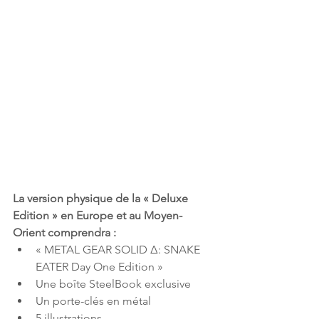
La version physique de la « Deluxe 
Edition » en Europe et au Moyen-
Orient comprendra :
« METAL GEAR SOLID Δ: SNAKE 
EATER Day One Edition »
Une boîte SteelBook exclusive
Un porte-clés en métal
5 illustrations