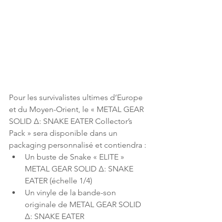
Pour les survivalistes ultimes d’Europe 
et du Moyen-Orient, le « METAL GEAR 
SOLID Δ: SNAKE EATER Collector’s 
Pack » sera disponible dans un 
packaging personnalisé et contiendra :
Un buste de Snake « ELITE » 
METAL GEAR SOLID Δ: SNAKE 
EATER (échelle 1/4)
Un vinyle de la bande-son 
originale de METAL GEAR SOLID 
Δ: SNAKE EATER