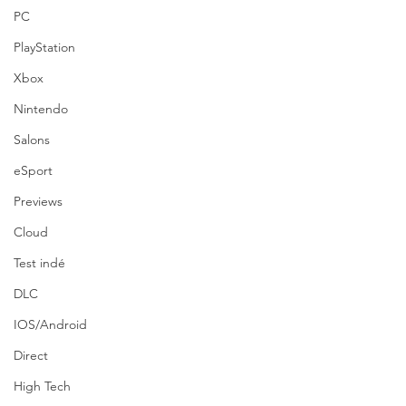
PC
PlayStation
Xbox
Nintendo
Salons
eSport
Previews
Cloud
Test indé
DLC
IOS/Android
Direct
High Tech