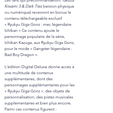
Les fans qui précommanderont 
Yakuza 
Kiwami 3 & Dark Ties
 (version physique 
ou numérique) recevront en bonus le 
contenu téléchargeable exclusif 
« Ryukyu Giga Gonz : mec légendaire 
Ichiban » Ce contenu ajoute le 
personnage populaire de la série, 
Ichiban Kazuga, aux Ryukyu Giga Gonz, 
pour le mode « Gangster légendaire : 
Bad Boy Dragon ». 
L'édition Digital Deluxe donne accès à 
une multitude de contenus 
supplémentaires, dont des 
personnages supplémentaires pour les 
« Ryukyu Giga Gonz », des objets de 
personnalisation, des pistes musicales 
supplémentaires et bien plus encore. 
Parmi ces contenus figurent : 