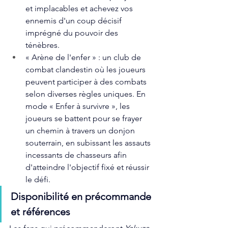
et implacables et achevez vos 
ennemis d'un coup décisif 
imprégné du pouvoir des 
ténèbres.
« Arène de l'enfer » : un club de 
combat clandestin où les joueurs 
peuvent participer à des combats 
selon diverses règles uniques. En 
mode « Enfer à survivre », les 
joueurs se battent pour se frayer 
un chemin à travers un donjon 
souterrain, en subissant les assauts 
incessants de chasseurs afin 
d'atteindre l'objectif fixé et réussir 
le défi.
Disponibilité en précommande 
et références