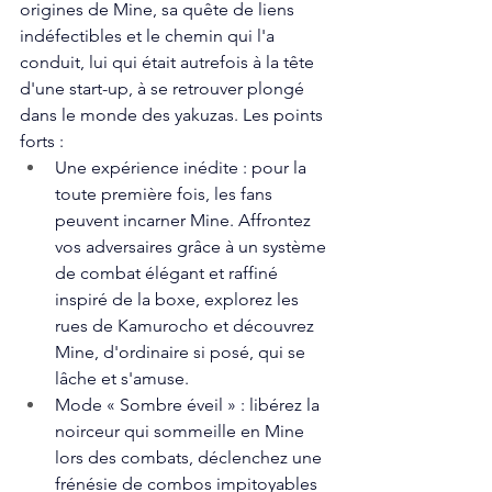
origines de Mine, sa quête de liens 
indéfectibles et le chemin qui l'a 
conduit, lui qui était autrefois à la tête 
d'une start-up, à se retrouver plongé 
dans le monde des yakuzas. Les points 
forts :
Une expérience inédite : pour la 
toute première fois, les fans 
peuvent incarner Mine. Affrontez 
vos adversaires grâce à un système 
de combat élégant et raffiné 
inspiré de la boxe, explorez les 
rues de Kamurocho et découvrez 
Mine, d'ordinaire si posé, qui se 
lâche et s'amuse.
Mode « Sombre éveil » : libérez la 
noirceur qui sommeille en Mine 
lors des combats, déclenchez une 
frénésie de combos impitoyables 