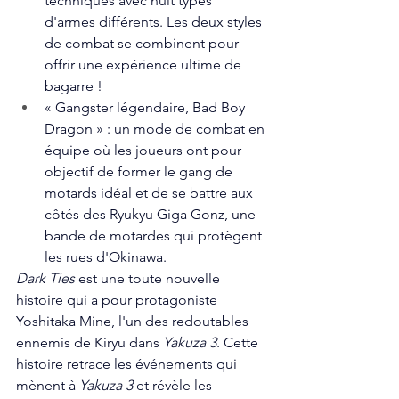
techniques avec huit types 
d'armes différents. Les deux styles 
de combat se combinent pour 
offrir une expérience ultime de 
bagarre !
« Gangster légendaire, Bad Boy 
Dragon » : un mode de combat en 
équipe où les joueurs ont pour 
objectif de former le gang de 
motards idéal et de se battre aux 
côtés des Ryukyu Giga Gonz, une 
bande de motardes qui protègent 
les rues d'Okinawa. 
Dark Ties 
est une toute nouvelle 
histoire qui a pour protagoniste 
Yoshitaka Mine, l'un des redoutables 
ennemis de Kiryu dans 
Yakuza 3
. Cette 
histoire retrace les événements qui 
mènent à 
Yakuza 3
 et révèle les 