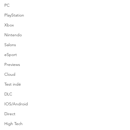
PC
PlayStation
Xbox
Nintendo
Salons
eSport
Previews
Cloud
Test indé
DLC
IOS/Android
Direct
High Tech