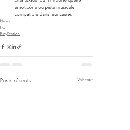
chat textuel ou n'importe quelle 
émoticône ou piste musicale 
compatible dans leur casier.
News
PC
PlayStation
Voir tout
Posts récents