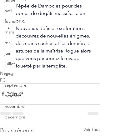
janvier
l'épée de Damoclès pour des 
avril
bonus de dégâts massifs... à un 
prix.
fevrier
Nouveaux défis et exploration : 
mars
découvrez de nouvelles énigmes, 
mai
des coins cachés et les dernières 
astuces de la maîtrise Rogue alors 
juin
que vous parcourez le rivage 
juillet
fouetté par la tempête.
News
aout
PC
septembre
octobre
novembre
décembre
Voir tout
Posts récents