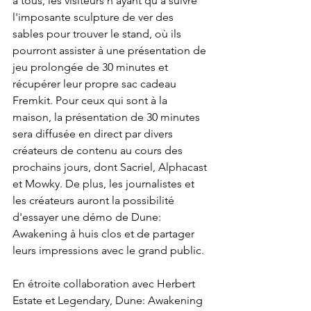
à tous, les visiteurs n'ayant qu'à suivre 
l'imposante sculpture de ver des 
sables pour trouver le stand, où ils 
pourront assister à une présentation de 
jeu prolongée de 30 minutes et 
récupérer leur propre sac cadeau 
Fremkit. Pour ceux qui sont à la 
maison, la présentation de 30 minutes 
sera diffusée en direct par divers 
créateurs de contenu au cours des 
prochains jours, dont Sacriel, Alphacast 
et Mowky. De plus, les journalistes et 
les créateurs auront la possibilité 
d'essayer une démo de Dune: 
Awakening à huis clos et de partager 
leurs impressions avec le grand public.
En étroite collaboration avec Herbert 
Estate et Legendary, Dune: Awakening 