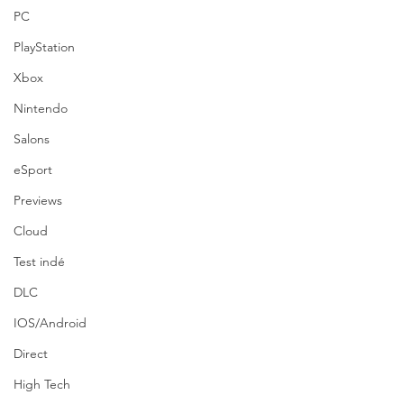
PC
PlayStation
Xbox
Nintendo
Salons
eSport
Previews
Cloud
Test indé
DLC
IOS/Android
Direct
High Tech