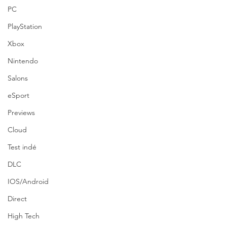
PC
PlayStation
Xbox
Nintendo
Salons
eSport
Previews
Cloud
Test indé
DLC
IOS/Android
Direct
High Tech