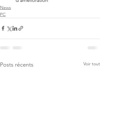
d'amélioration
News
PC
Voir tout
Posts récents