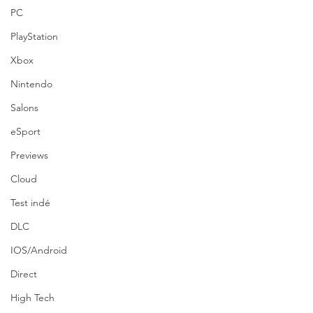
PC
PlayStation
Xbox
Nintendo
Salons
eSport
Previews
Cloud
Test indé
DLC
IOS/Android
Direct
High Tech