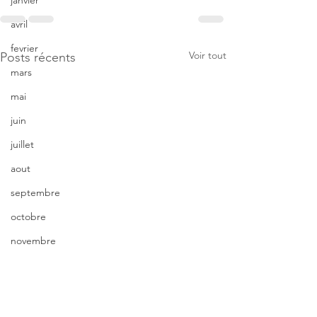
janvier
avril
fevrier
Voir tout
Posts récents
mars
mai
juin
juillet
aout
septembre
octobre
novembre
décembre