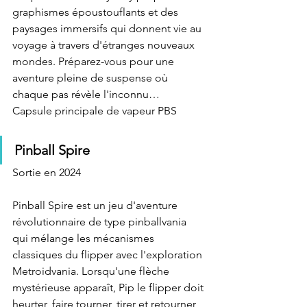
graphismes époustouflants et des 
paysages immersifs qui donnent vie au 
voyage à travers d'étranges nouveaux 
mondes. Préparez-vous pour une 
aventure pleine de suspense où 
chaque pas révèle l'inconnu…
Capsule principale de vapeur PBS
Pinball Spire
Sortie en 2024
Pinball Spire est un jeu d'aventure 
révolutionnaire de type pinballvania 
qui mélange les mécanismes 
classiques du flipper avec l'exploration 
Metroidvania. Lorsqu'une flèche 
mystérieuse apparaît, Pip le flipper doit 
heurter, faire tourner, tirer et retourner 