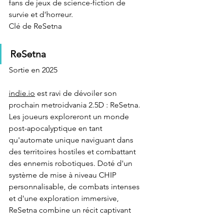
fans de jeux de science-fiction de 
survie et d'horreur.
Clé de ReSetna
ReSetna
Sortie en 2025
indie.io
 est ravi de dévoiler son 
prochain metroidvania 2.5D : ReSetna. 
Les joueurs exploreront un monde 
post-apocalyptique en tant 
qu'automate unique naviguant dans 
des territoires hostiles et combattant 
des ennemis robotiques. Doté d'un 
système de mise à niveau CHIP 
personnalisable, de combats intenses 
et d'une exploration immersive, 
ReSetna combine un récit captivant 