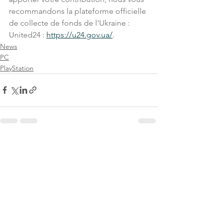
recommandons la plateforme officielle 
de collecte de fonds de l'Ukraine : 
United24 : 
https://u24.gov.ua/
.
News
PC
PlayStation
Voir tout
Posts récents