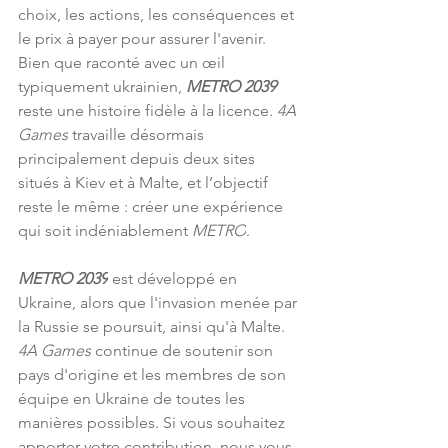
choix, les actions, les conséquences et 
le prix à payer pour assurer l'avenir. 
Bien que raconté avec un œil 
typiquement ukrainien, 
METRO 2039 
reste une histoire fidèle à la licence. 
4A 
Games
 travaille désormais 
principalement depuis deux sites 
situés à Kiev et à Malte, et l’objectif 
reste le même : créer une expérience 
qui soit indéniablement 
METRO
.
METRO 2039
 est développé en 
Ukraine, alors que l'invasion menée par 
la Russie se poursuit, ainsi qu'à Malte. 
4A Games
 continue de soutenir son 
pays d'origine et les membres de son 
équipe en Ukraine de toutes les 
manières possibles. Si vous souhaitez 
apporter votre contribution, nous vous 