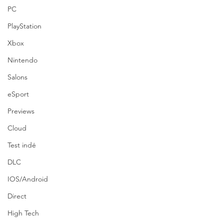
PC
PlayStation
Xbox
Nintendo
Salons
eSport
Previews
Cloud
Test indé
DLC
IOS/Android
Direct
High Tech