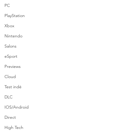
PC
PlayStation
Xbox
Nintendo
Salons
eSport
Previews
Cloud
Test indé
DLC
IOS/Android
Direct
High Tech