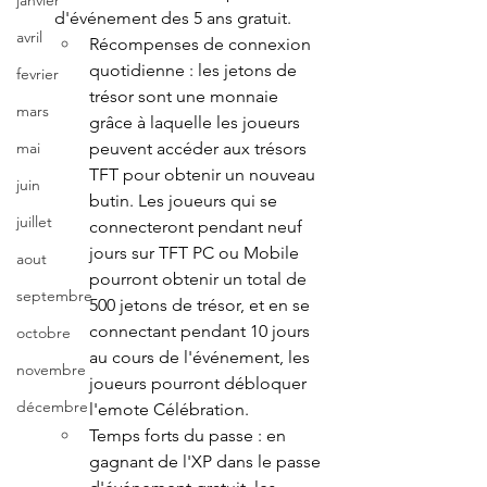
janvier
d'événement des 5 ans gratuit.
avril
Récompenses de connexion 
quotidienne : les jetons de 
fevrier
trésor sont une monnaie 
mars
grâce à laquelle les joueurs 
peuvent accéder aux trésors 
mai
TFT pour obtenir un nouveau 
juin
butin. Les joueurs qui se 
juillet
connecteront pendant neuf 
jours sur TFT PC ou Mobile 
aout
pourront obtenir un total de 
septembre
500 jetons de trésor, et en se 
connectant pendant 10 jours 
octobre
au cours de l'événement, les 
novembre
joueurs pourront débloquer 
décembre
l'emote Célébration.
Temps forts du passe : en 
gagnant de l'XP dans le passe 