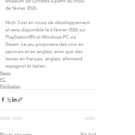
Museum de Londres à partir du mois 
de février 2026. 
Nioh 3 est en cours de développement 
et sera disponible le 6 février 2026 sur 
PlayStation®5 et Windows PC via 
Steam. Le jeu proposera des voix en 
japonais et en anglais, ainsi que des 
textes en français, anglais, allemand, 
espagnol et italien.
News
PC
PlayStation
Voir tout
Posts récents