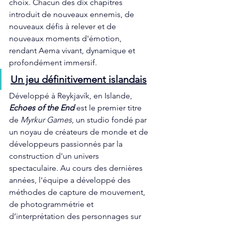
choix. Chacun des dix chapitres 
introduit de nouveaux ennemis, de 
nouveaux défis à relever et de 
nouveaux moments d'émotion, 
rendant Aema vivant, dynamique et 
profondément immersif.
Un jeu définitivement islandais
Développé à Reykjavík, en Islande, 
Echoes of the End
 est le premier titre 
de 
Myrkur Games
, un studio fondé par 
un noyau de créateurs de monde et de 
développeurs passionnés par la 
construction d'un univers 
spectaculaire. Au cours des dernières 
années, l'équipe a développé des 
méthodes de capture de mouvement, 
de photogrammétrie et 
d’interprétation des personnages sur 