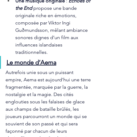
Une musique originale
 : 
Echoes of 
the End
 propose une bande 
originale riche en émotions, 
composée par Viktor Ingi 
Guðmundsson, mêlant ambiance 
sonores dignes d’un film aux 
influences islandaises 
traditionnelles.
Le monde d’Aema
Autrefois unie sous un puissant 
empire, Aema est aujourd'hui une terre 
fragmentée, marquée par la guerre, la 
nostalgie et la magie. Des cités 
englouties sous les falaises de glace 
aux champs de bataille brûlés, les 
joueurs parcourront un monde qui se 
souvient de son passé et qui sera 
façonné par chacun de leurs 