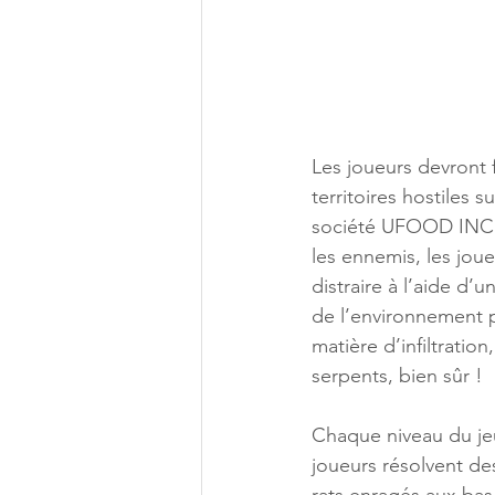
Les joueurs devront fa
territoires hostiles 
société UFOOD INC. E
les ennemis, les jou
distraire à l’aide d
de l’environnement 
matière d’infiltratio
serpents, bien sûr !
Chaque niveau du jeu
joueurs résolvent d