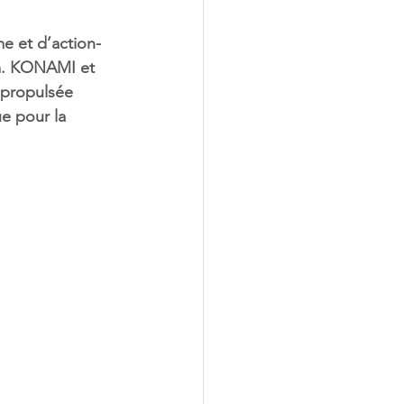
e et d’action-
am. KONAMI et 
 propulsée 
e pour la 