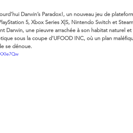
urd’hui Darwin’s Paradox!, un nouveau jeu de plateform
 PlayStation 5, Xbox Series X|S, Nintendo Switch et Ste
t Darwin, une pieuvre arrachée à son habitat naturel et
otique sous la coupe d’UFOOD INC, où un plan maléfiqu
e se dénoue.
HKXIe7Qw