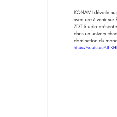
KONAMI dévoile aujo
aventure à venir sur
ZDT Studio présenten
dans un univers cha
domination du mond
https://youtu.be/UhK