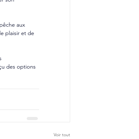
 pêche aux 
 plaisir et de 
s 
çu des options 
Voir tout