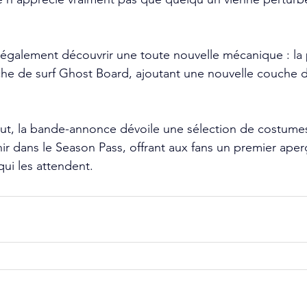
 également découvrir une toute nouvelle mécanique : la
he de surf Ghost Board, ajoutant une nouvelle couche de
out, la bande-annonce dévoile une sélection de costume
r dans le Season Pass, offrant aux fans un premier aper
qui les attendent.