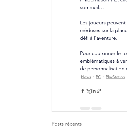
sommeil…
Les joueurs peuvent
méduses sur la planc
défi à l'aventure.
Pour couronner le t
emblématiques à veni
de personnalisation 
News
PC
PlayStation
Posts récents