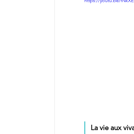
https://youtu.be/fNkX
La vie aux vi