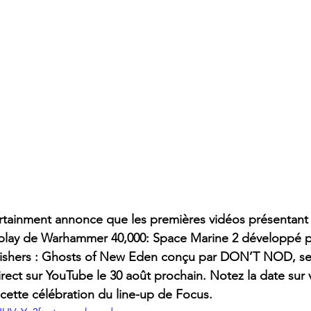
rtainment annonce que les premières vidéos présentant 
lay de Warhammer 40,000: Space Marine 2 développé p
anishers : Ghosts of New Eden conçu par DON’T NOD, ser
rect sur YouTube le 30 août prochain. Notez la date sur v
 cette célébration du line-up de Focus.