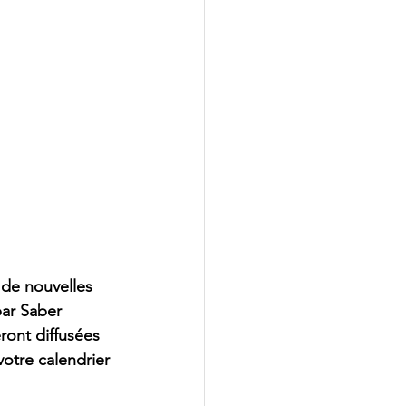
de nouvelles 
ar Saber 
ont diffusées 
otre calendrier 