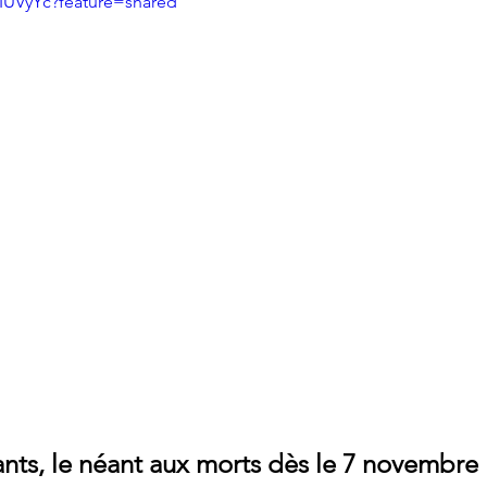
EIUVyYc?feature=shared
vants, le néant aux morts dès le 7 novembre