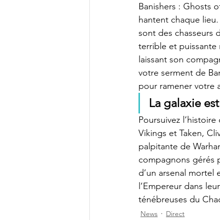
Banishers : Ghosts 
hantent chaque lieu.
sont des chasseurs d
terrible et puissante
laissant son compag
votre serment de Ban
pour ramener votre a
La galaxie est
Poursuivez l’histoire
Vikings et Taken, Cl
palpitante de Warham
compagnons gérés par
d’un arsenal mortel e
l’Empereur dans leur 
ténébreuses du Cha
News
Direct