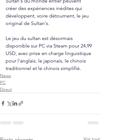
Sultan's du monde entier peuvent 
créer des expériences inédites qui 
développent, voire détournent, le jeu 
original de Sultan's.
Le jeu du sultan est désormais 
disponible sur PC via Steam pour 24,99 
USD, avec prise en charge linguistique 
pour l'anglais, le japonais, le chinois 
traditionnel et le chinois simplifié.
News
PC
Direct
Voir tout
Posts récents