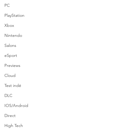
PC
PlayStation
Xbox
Nintendo
Salons
eSport
Previews
Cloud
Test indé
DLC
IOS/Android
Direct
High Tech