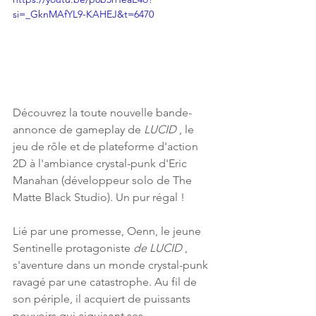
si=_GknMAfYL9-KAHEJ&t=6470
Découvrez la toute nouvelle bande-
annonce de gameplay de 
LUCID
 , le 
jeu de rôle et de plateforme d'action 
2D à l'ambiance crystal-punk d'Eric 
Manahan (développeur solo de The 
Matte Black Studio). Un pur régal !
Lié par une promesse, Oenn, le jeune 
Sentinelle protagoniste 
de LUCID
 , 
s'aventure dans un monde crystal-punk 
ravagé par une catastrophe. Au fil de 
son périple, il acquiert de puissants 
pouvoirs qui aiguisent ses 