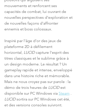
mouvements et renforcent ses 
capacités de combat, lui ouvrant de 
nouvelles perspectives d'exploration et 
de nouvelles façons d'affronter 
ennemis et boss colossaux.
Inspiré par l'âge d'or des jeux de 
plateforme 2D à défilement 
horizontal, 
LUCID
 capture l'esprit des 
titres classiques et le sublime grâce à 
un design moderne. Le résultat ? Un 
gameplay rapide et intense, enveloppé 
dans une histoire riche et mémorable. 
Mais ne nous croyez pas sur parole : la 
démo de trois heures de 
LUCID
 est 
disponible sur PC Windows via 
Steam
 . 
LUCID
 sortira sur PC Windows cet été, 
et des versions consoles suivront.