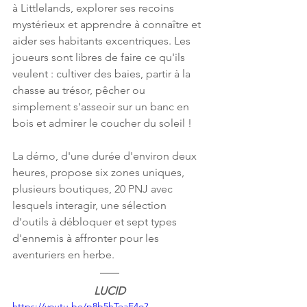
à Littlelands, explorer ses recoins 
mystérieux et apprendre à connaître et 
aider ses habitants excentriques. Les 
joueurs sont libres de faire ce qu'ils 
veulent : cultiver des baies, partir à la 
chasse au trésor, pêcher ou 
simplement s'asseoir sur un banc en 
bois et admirer le coucher du soleil !
La démo, d'une durée d'environ deux 
heures, propose six zones uniques, 
plusieurs boutiques, 20 PNJ avec 
lesquels interagir, une sélection 
d'outils à débloquer et sept types 
d'ennemis à affronter pour les 
aventuriers en herbe.
LUCID
https://youtu.be/p8b5hTeaE4o?