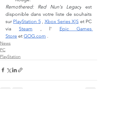
Remothered: Red Nun's Legacy
est 
disponible dans votre liste de souhaits 
sur
PlayStation 5
,
Xbox Series X|S
et PC 
via
Steam
, l'
Epic Games 
Store
et
GOG.com
.
News
PC
PlayStation
Voir tout
Posts récents