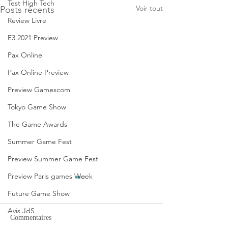
Test High Tech
Voir tout
Posts récents
Review Livre
E3 2021 Preview
Pax Online
Pax Online Preview
Preview Gamescom
Tokyo Game Show
The Game Awards
Summer Game Fest
Preview Summer Game Fest
Preview Paris games Week
Future Game Show
Avis JdS
Commentaires