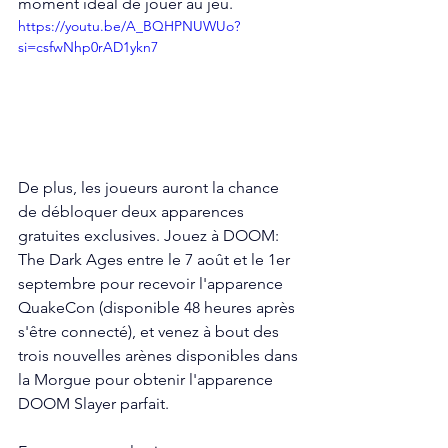
moment idéal de jouer au jeu.
https://youtu.be/A_BQHPNUWUo?
si=csfwNhp0rAD1ykn7
De plus, les joueurs auront la chance 
de débloquer deux apparences 
gratuites exclusives. Jouez à DOOM: 
The Dark Ages entre le 7 août et le 1er 
septembre pour recevoir l'apparence 
QuakeCon (disponible 48 heures après 
s'être connecté), et venez à bout des 
trois nouvelles arènes disponibles dans 
la Morgue pour obtenir l'apparence 
DOOM Slayer parfait.