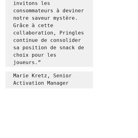
invitons les 
consommateurs à deviner 
notre saveur mystère. 
Grâce à cette 
collaboration, Pringles 
continue de consolider 
sa position de snack de 
choix pour les 
joueurs.”
Marie Kretz, Senior 
Activation Manager 
Pringles en France
News