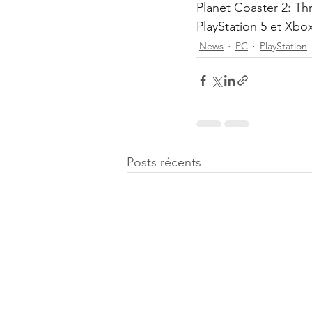
Planet Coaster 2: Th
PlayStation 5 et Xbox
News
PC
PlayStation
Posts récents