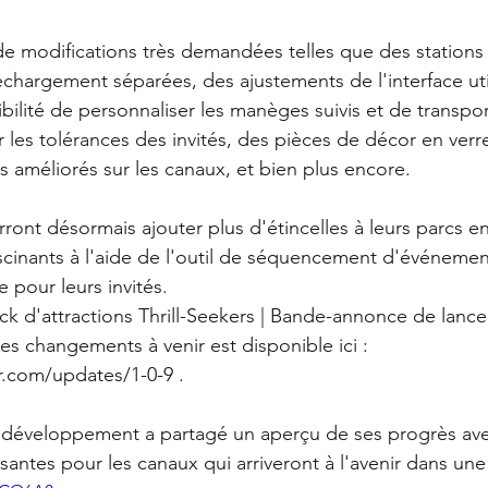
de modifications très demandées telles que des stations
hargement séparées, des ajustements de l'interface util
ilité de personnaliser les manèges suivis et de transpor
 les tolérances des invités, des pièces de décor en verr
 améliorés sur les canaux, et bien plus encore.
ront désormais ajouter plus d'étincelles à leurs parcs e
ascinants à l'aide de l'outil de séquencement d'événemen
 pour leurs invités.
ack d'attractions Thrill-Seekers | Bande-annonce de lanc
es changements à venir est disponible ici : 
r.com/updates/1-0-9 .
e développement a partagé un aperçu de ses progrès ave
santes pour les canaux qui arriveront à l'avenir dans un