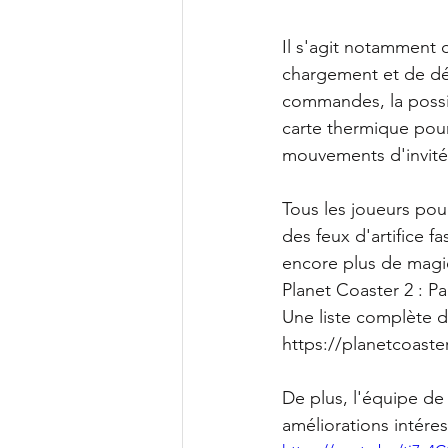
Il s'agit notamment 
chargement et de déc
commandes, la possib
carte thermique pour
mouvements d'invités
Tous les joueurs pour
des feux d'artifice f
encore plus de magie
Planet Coaster 2 : P
Une liste complète d
https://planetcoaste
De plus, l'équipe d
améliorations intéres