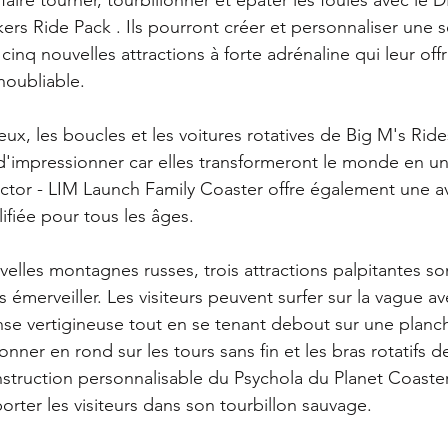
kers Ride Pack . Ils pourront créer et personnaliser une 
cinq nouvelles attractions à forte adrénaline qui leur off
noubliable.
ux, les boucles et les voitures rotatives de Big M's Rides
impressionner car elles transformeront le monde en un 
ector - LIM Launch Family Coaster offre également une a
ifiée pour tous les âges.
elles montagnes russes, trois attractions palpitantes son
 émerveiller. Les visiteurs peuvent surfer sur la vague av
se vertigineuse tout en se tenant debout sur une planch
nner en rond sur les tours sans fin et les bras rotatifs de
struction personnalisable du Psychola du Planet Coaster o
ter les visiteurs dans son tourbillon sauvage.