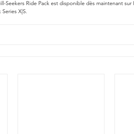
rill-Seekers Ride Pack est disponible dès maintenant sur 
 Series X|S.