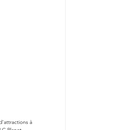
d'attractions à 
DLC Planet 