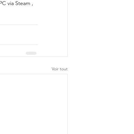
PC via Steam , 
Voir tout