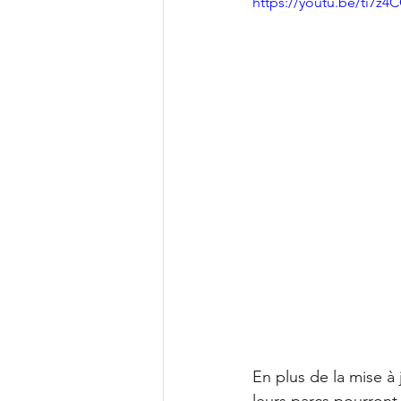
https://youtu.be/ti7z
En plus de la mise à 
leurs parcs pourront 