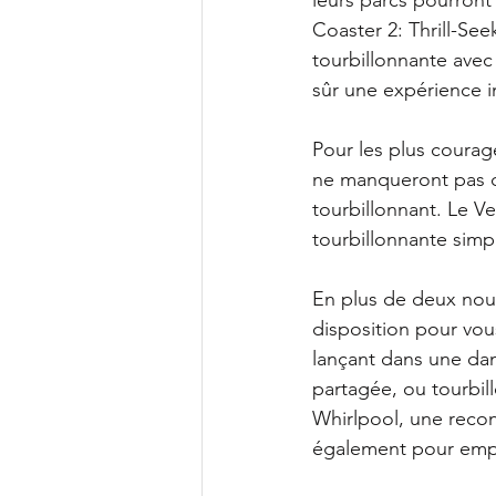
Coaster 2: Thrill-See
tourbillonnante avec 
sûr une expérience i
Pour les plus courage
ne manqueront pas d'
tourbillonnant. Le V
tourbillonnante simpl
En plus de deux nouv
disposition pour vous
lançant dans une dan
partagée, ou tourbillo
Whirlpool, une recon
également pour empor