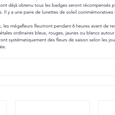
 ont déjà obtenu tous les badges seront récompensés pa
les. Il y a une paire de lunettes de soleil commémoratives 
 les mégafleurs fleuriront pendant 6 heures avant de reve
 pétales ordinaires bleus, rouges, jaunes ou blancs autour
ont systématiquement des fleurs de saison selon les jour
ée.