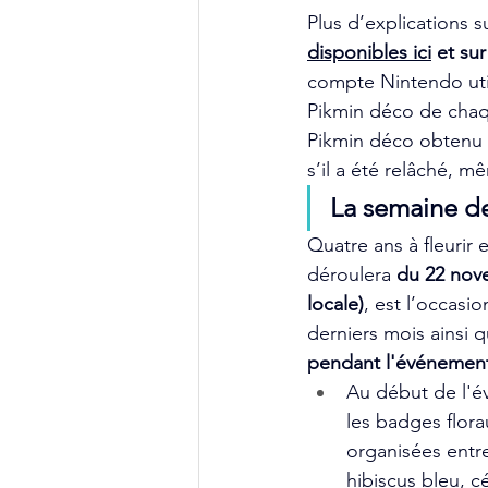
Plus d’explications 
disponibles ici
 et sur
compte Nintendo uti
Pikmin déco de chaqu
Pikmin déco obtenu d
s’il a été relâché, 
La semaine de
Quatre ans à fleurir
déroulera
 du 22 nov
locale)
, est l’occasi
derniers mois ainsi q
pendant l'événement
Au début de l'é
les badges flora
organisées entre
hibiscus bleu, cé