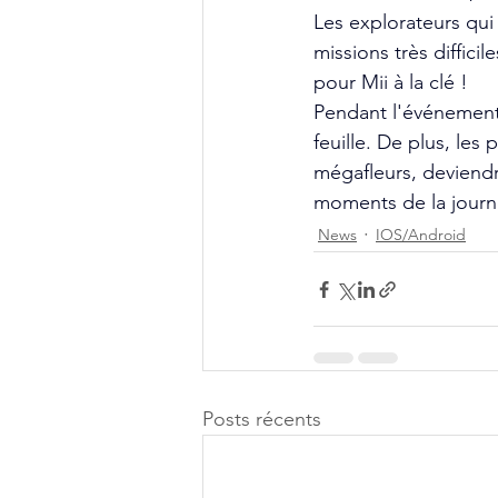
Les explorateurs qui
missions très diffici
pour Mii à la clé !
Pendant l'événement,
feuille. De plus, les
mégafleurs, deviendr
moments de la journ
News
IOS/Android
Posts récents