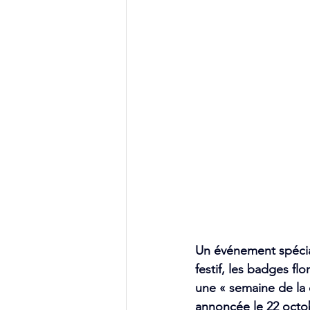
Un événement spécia
festif, les badges fl
une « semaine de la c
annoncée le 22 octobr