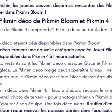
 Otchin, les joueurs peuvent désormais rencontrer des Pi
yer dans Pikmin Bloom !
Pikmin déco de Pikmin Bloom et Pikmin 4
ite de Pikmin 4 comprend 24 Pikmin déco au total, dont 
n déco étaient déjà disponibles dans Pikmin Bloom.
 déco forment une nouvelle catégorie appelée Jouet Pikm
sponibles dans Pikmin 4 à l'heure actuelle.
co restants sont les Pikmin déco classique Glace et Pik
glace. Le Pikmin déco Neige peut apparaître lorsqu'il ne
ndis que le Pikmin déco classique Glace devrait être dis
s.
min déco dans Pikmin 4, il faudra d'abord secourir le ra
ppareil photo de terrain » pour photographier un Pikmin dé
l'ajouter à son équipe. Une fois découverts, 
il suffira d’e
loom pour recevoir les pousses dorées dans l'applicati