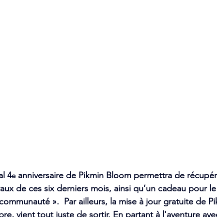
l 4
 anniversaire de Pikmin Bloom permettra de récupé
e
oraux de ces six derniers mois, ainsi qu’un cadeau pour l
ommunauté ».  Par ailleurs, la mise à jour gratuite de Pi
e, vient tout juste de sortir. En partant à l'aventure ave