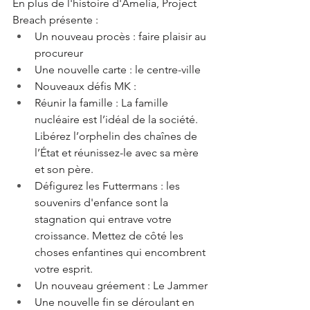
En plus de l'histoire d'Amelia, Project 
Breach présente :
Un nouveau procès : faire plaisir au 
procureur
Une nouvelle carte : le centre-ville
Nouveaux défis MK :
Réunir la famille : La famille 
nucléaire est l’idéal de la société. 
Libérez l’orphelin des chaînes de 
l’État et réunissez-le avec sa mère 
et son père.
Défigurez les Futtermans : les 
souvenirs d'enfance sont la 
stagnation qui entrave votre 
croissance. Mettez de côté les 
choses enfantines qui encombrent 
votre esprit.
Un nouveau gréement : Le Jammer
Une nouvelle fin se déroulant en 