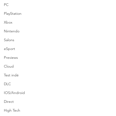
PC
PlayStation
Xbox
Nintendo
Salons
eSport
Previews
Cloud
Test indé
DLC
IOS/Android
Direct
High Tech