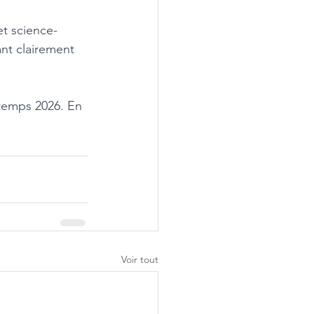
et science-
ant clairement 
ntemps 2026. En 
Voir tout