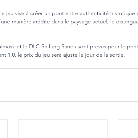
le jeu vise à créer un pont entre authenticité historique 
d’une manière inédite dans le paysage actuel, le distingu
ulmask et le DLC Shifting Sands sont prévus pour le pri
 1.0, le prix du jeu sera ajusté le jour de la sortie.