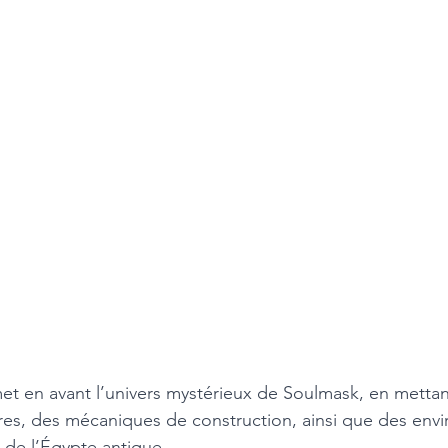
t en avant l’univers mystérieux de Soulmask, en mettan
res, des mécaniques de construction, ainsi que des env
de l’Égypte antique. 