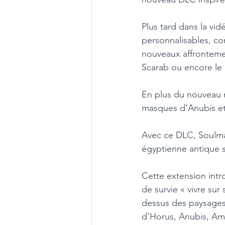
Plus tard dans la vi
personnalisables, co
nouveaux affrontemen
Scarab ou encore le 
En plus du nouveau 
masques d’Anubis et
Avec ce DLC, Soulma
égyptienne antique s
Cette extension int
de survie « vivre sur
dessus des paysages 
d’Horus, Anubis, Amu