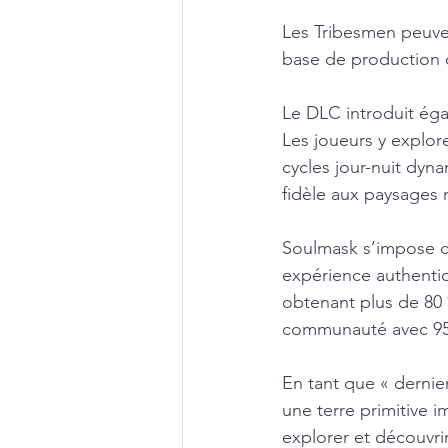
Les Tribesmen peuven
base de production o
Le DLC introduit éga
Les joueurs y explor
cycles jour-nuit dyn
fidèle aux paysages 
Soulmask s’impose c
expérience authentiqu
obtenant plus de 80 %
communauté avec 95 %
En tant que « dernie
une terre primitive i
explorer et découvrir