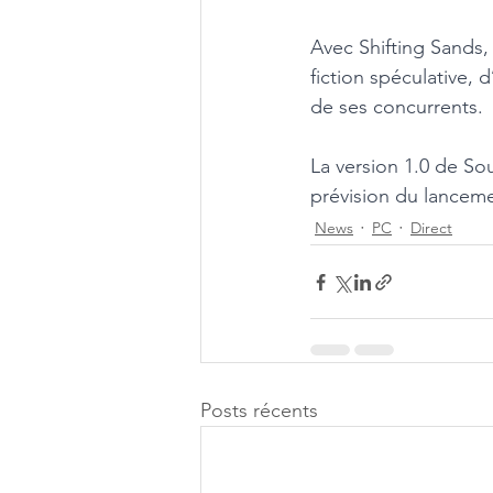
Avec Shifting Sands, 
fiction spéculative, 
de ses concurrents. 
La version 1.0 de So
prévision du lancement
News
PC
Direct
Posts récents