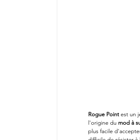
Rogue Point
 est un 
l'origine du 
mod à su
plus facile d'accepte
difficile de résister