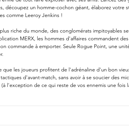
tes, découpez un homme-cochon géant, élaborez votre st
tes comme Leeroy Jenkins !  
 plus riche du monde, des conglomérats impitoyables se
pplication MERX, les hommes d'affaires commandent des
n commande à emporter. Seule Rogue Point, une unité 
r.  
e que les joueurs profitent de l'adrénaline d'un bon vieu
s tactiques d'avant-match, sans avoir à se soucier des mi
 (à l'exception de ce qui reste de vos ennemis une fois l