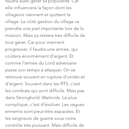
faudra aussi gérer sa popularité. Car 
elle influencera la façon dont les 
villageois viennent et quittent le 
village. Le côté gestion du village va 
prendre une part importante lors de la 
mission. Mais ça restera très difficile de 
tout gérer. Car pour vraiment 
progresser, il faudra une armée, qui 
coûtera énormément d'argent. Et 
comme l'armée du Lord adversaire 
passe son temps à attaquer. On se 
retrouve souvent en rupture d'unités et 
d'argent. Souvent dans les RTS, c'est 
les combats qui sont difficile. Mais pas 
dans Stronghold: Warlords. Le plus 
compliqué, c'est d'évoluer. Les vagues 
ennemis sont peut-être espacées. Et 
les seigneurs de guerre sous notre 
contrôle très puissant. Mais difficile de 