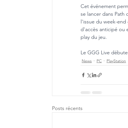
Cet événement permet
se lancer dans Path o
l'issue du week-end g
d'accès anticipé ou 
play du jeu.
Le GGG Live débuter
News
PC
PlayStation
Posts récents