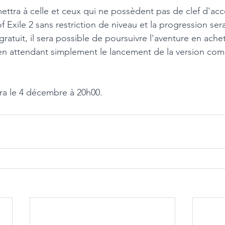
tra à celle et ceux qui ne possèdent pas de clef d'acc
f Exile 2 sans restriction de niveau et la progression se
ratuit, il sera possible de poursuivre l'aventure en achet
en attendant simplement le lancement de la version comp
a le 4 décembre à 20h00.