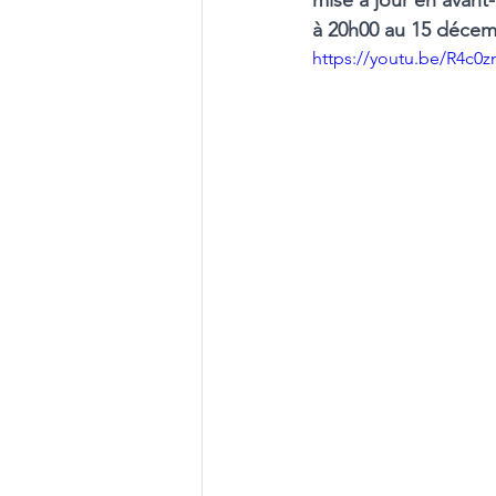
mise à jour en avant
à 20h00 au 15 décem
https://youtu.be/R4c0