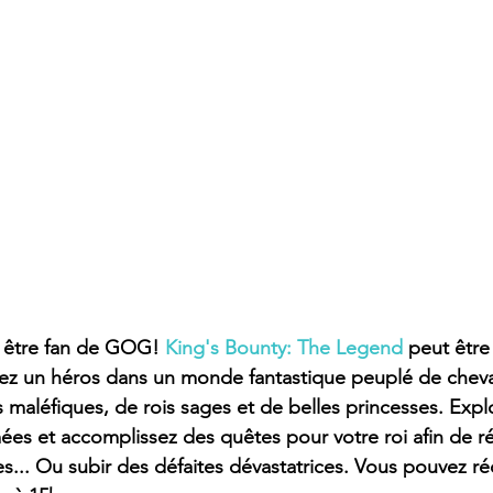
 être fan de GOG! 
King's Bounty: The Legend
peut être
ez un héros dans un monde fantastique peuplé de cheval
maléfiques, de rois sages et de belles princesses. Explor
s et accomplissez des quêtes pour votre roi afin de ré
.. Ou subir des défaites dévastatrices. Vous pouvez réc