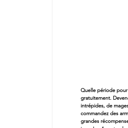
Quelle période pour
gratuitement. Deven
intrépides, de mages 
commandez des armée
grandes récompenses.