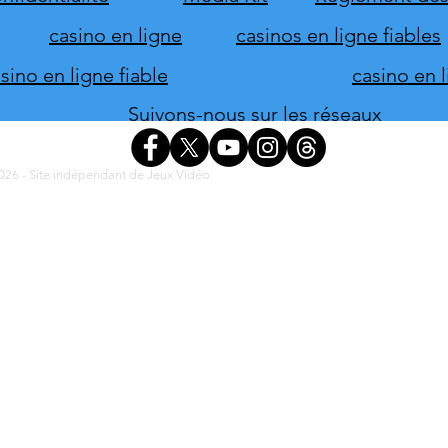
casino en ligne
casinos en ligne fiables
ino en ligne fiable
casino en 
Suivons-nous sur les réseaux
26 - Site indépendant de Jeux Vidéo