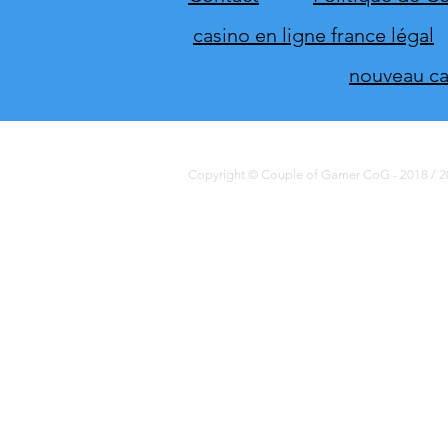
casino en ligne france légal
nouveau cas
Copyright © Couple of Gamer CoG - 2018 / 20