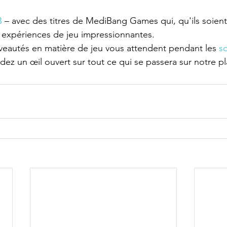
B
– avec des titres de MediBang Games qui, qu'ils soien
s expériences de jeu impressionnantes.
autés en matière de jeu vous attendent pendant les
s
rdez un œil ouvert sur tout ce qui se passera sur notre p