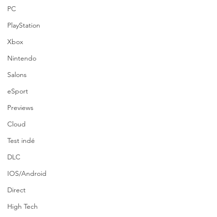
PC
PlayStation
Xbox
Nintendo
Salons
eSport
Previews
Cloud
Test indé
DLC
IOS/Android
Direct
High Tech