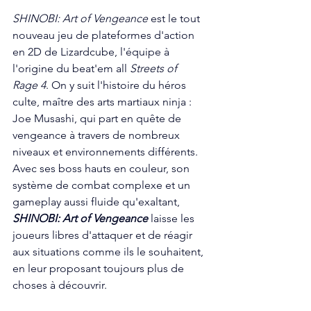
SHINOBI: Art of Vengeance
 est le tout 
nouveau jeu de plateformes d'action 
en 2D de Lizardcube, l'équipe à 
l'origine du beat'em all 
Streets of 
Rage 4
. On y suit l'histoire du héros 
culte, maître des arts martiaux ninja : 
Joe Musashi, qui part en quête de 
vengeance à travers de nombreux 
niveaux et environnements différents. 
Avec ses boss hauts en couleur, son 
système de combat complexe et un 
gameplay aussi fluide qu'exaltant, 
SHINOBI: Art of Vengeance
 laisse les 
joueurs libres d'attaquer et de réagir 
aux situations comme ils le souhaitent, 
en leur proposant toujours plus de 
choses à découvrir.