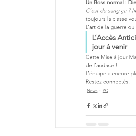
Un Boss normal : Die
C’est du sang ça ? No
toujours la classe v
L’art de la guerre ou 
L’Accès Antic
jour à venir
Cette Mise à jour Ma
de l’audace !
L’équipe a encore pl
Restez connectés.
News
PC