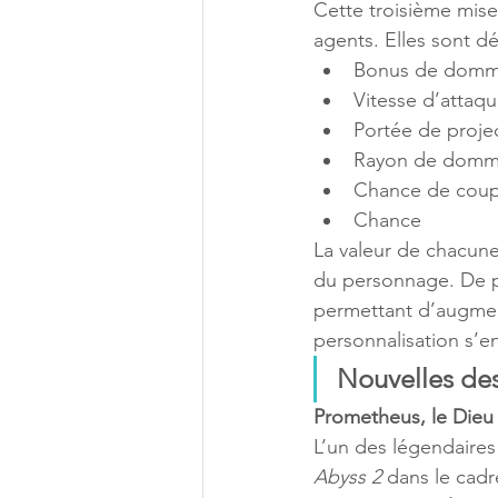
Cette troisième mise
agents. Elles sont dé
Bonus de dom
Vitesse d’attaq
Portée de projec
Rayon de domm
Chance de coup 
Chance
La valeur de chacune
du personnage. De pl
permettant d’augment
personnalisation s’en
Nouvelles de
Prometheus, le Dieu
L’un des légendaires
Abyss 2
 dans le cadr