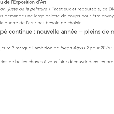
u de l’Exposition d’Art
n, juste de la peinture !
 Facétieux et redoutable, ce Di
ous demande une large palette de coups pour être envoy
la guerre de l’art : pas besoin de choisir.
ipé continue : nouvelle année = pleins de m
jeure 3 marque l’ambition de 
Neon Abyss 2 
pour 2026 :
eins de belles choses à vous faire découvrir dans les pro