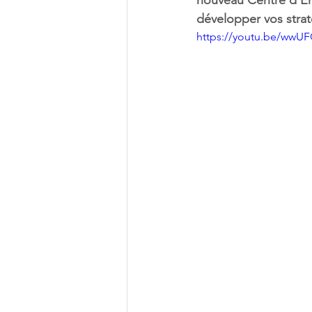
nouveau Centre d’En
développer vos strat
https://youtu.be/ww