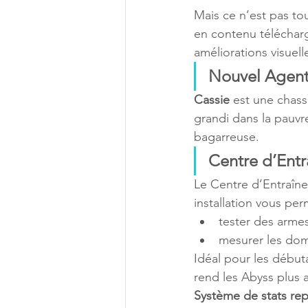
Mais ce n’est pas to
en contenu télécharg
améliorations visuell
Nouvel Agent 
Cassie
 est une chas
grandi dans la pauvre
bagarreuse.
Centre d’Ent
Le Centre d’Entraîn
installation vous per
tester des arme
mesurer les dom
Idéal pour les début
rend les Abyss plus 
Système de stats re